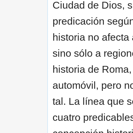
Ciudad de Dios, si
predicación según
historia no afecta
sino sólo a regione
historia de Roma,
automóvil, pero n
tal. La línea que 
cuatro predicables