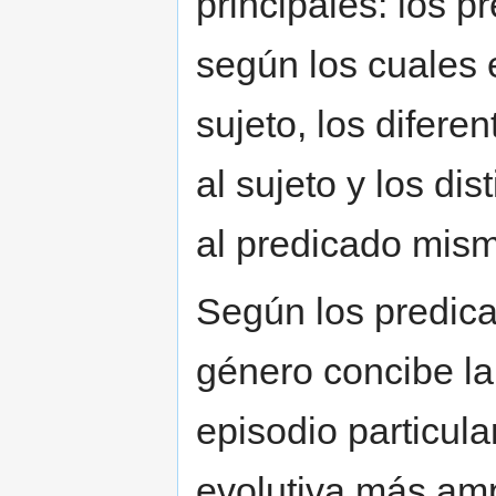
principales: los p
según los cuales e
sujeto, los difere
al sujeto y los dis
al predicado mis
Según los predica
género concibe la
episodio particula
evolutiva más amp