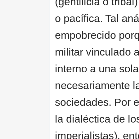
(gentilicia o triba
o pacífica. Tal aná
empobrecido porq
militar vinculado 
interno a una sol
necesariamente la
sociedades. Por el
la dialéctica de l
imperialistas), e