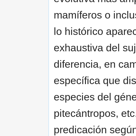
mamíferos o inclu
lo histórico apar
exhaustiva del su
diferencia, en cam
específica que di
especies del géne
pitecántropos, etc
predicación según 