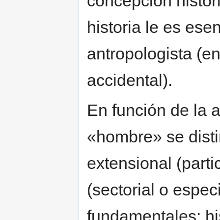
concepción histori
historia le es ese
antropologista (en 
accidental).
En función de la a
«hombre» se disti
extensional (parti
(sectorial o espec
fundamentales: his