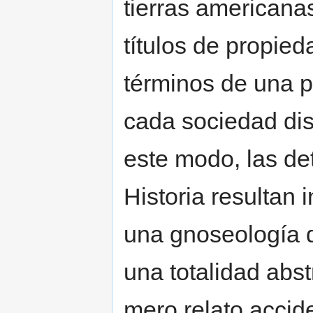
tierras americana
títulos de propie
términos de una p
cada sociedad dis
este modo, las de
Historia resultan
una gnoseología q
una totalidad abs
mero relato accide