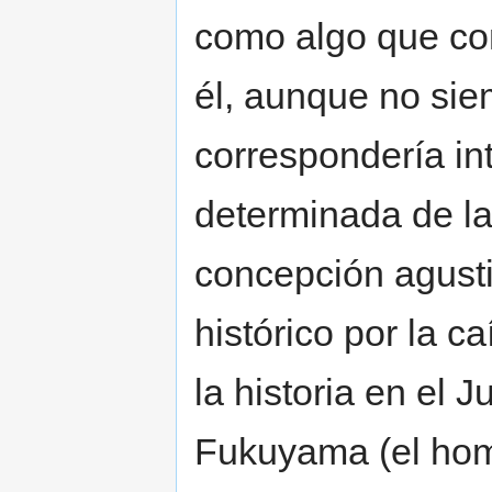
como algo que con
él, aunque no siem
correspondería i
determinada de l
concepción agust
histórico por la ca
la historia en el J
Fukuyama (el homb