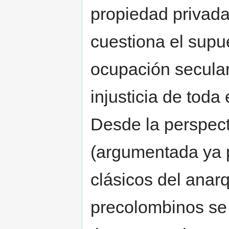
propiedad privada
cuestiona el supu
ocupación secular 
injusticia de toda
Desde la perspec
(argumentada ya po
clásicos del anar
precolombinos se