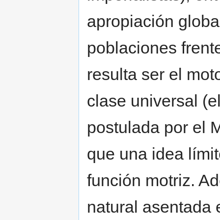
apropiación global
poblaciones frent
resulta ser el mot
clase universal (e
postulada por el 
que una idea lím
función motriz. A
natural asentada e