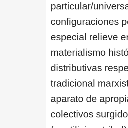
particular/univer
configuraciones p
especial relieve e
materialismo histó
distributivas resp
tradicional marxi
aparato de apropi
colectivos surgido