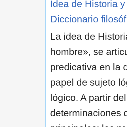
Idea de Historia 
Diccionario filosó
La idea de Histori
hombre», se artic
predicativa en l
papel de sujeto ló
lógico. A partir d
determinaciones d