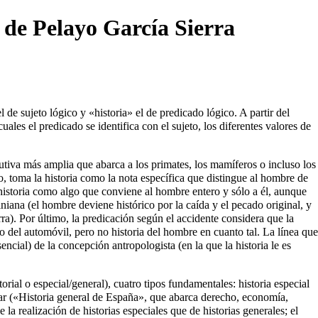
o de Pelayo García Sierra
de sujeto lógico y «historia» el de predicado lógico. A partir del
ales el predicado se identifica con el sujeto, los diferentes valores de
lutiva más amplia que abarca a los primates, los mamíferos o incluso los
, toma la historia como la nota específica que distingue al hombre de
 historia como algo que conviene al hombre entero y sólo a él, aunque
iana (el hombre deviene histórico por la caída y el pecado original, y
rra). Por último, la predicación según el accidente considera que la
a o del automóvil, pero no historia del hombre en cuanto tal. La línea que
encial) de la concepción antropologista (en la que la historia le es
orial o especial/general), cuatro tipos fundamentales: historia especial
cular («Historia general de España», que abarca derecho, economía,
 la realización de historias especiales que de historias generales; el