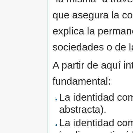
que asegura la co
explica la permane
sociedades o de l
A partir de aquí i
fundamental:
La identidad com
abstracta).
La identidad com