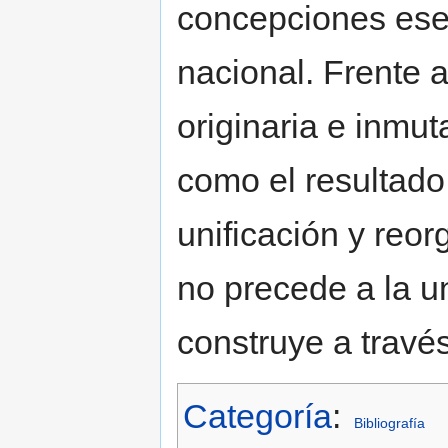
concepciones esen
nacional. Frente a
originaria e inmu
como el resultado
unificación y reor
no precede a la u
construye a través
Categoría
:
Bibliografía