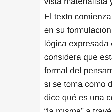
vista materialista
El texto comienza
en su formulación
lógica expresada e
considera que est
formal del pensam
si se toma como d
dice qué es una c
“la misma” a travé