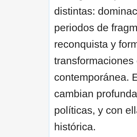
distintas: domina
periodos de fragm
reconquista y for
transformaciones
contemporánea. E
cambian profundam
políticas, y con el
histórica.