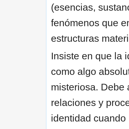
(esencias, sustan
fenómenos que en
estructuras mater
Insiste en que la
como algo absolut
misteriosa. Debe 
relaciones y proc
identidad cuando 