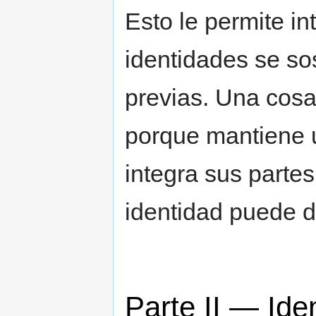
Esto le permite in
identidades se so
previas. Una cosa
porque mantiene u
integra sus partes
identidad puede 
Parte II — Ide