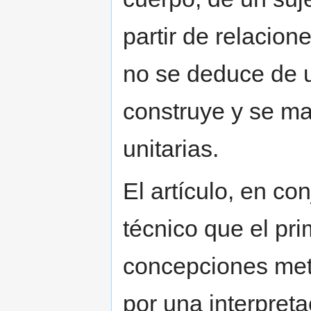
partir de relacion
no se deduce de u
construye y se ma
unitarias.
El artículo, en co
técnico que el pr
concepciones metaf
por una interpreta