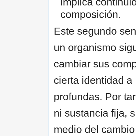
implica continui
composición.
Este segundo sent
un organismo sig
cambiar sus comp
cierta identidad a
profundas. Por tan
ni sustancia fija, 
medio del cambio