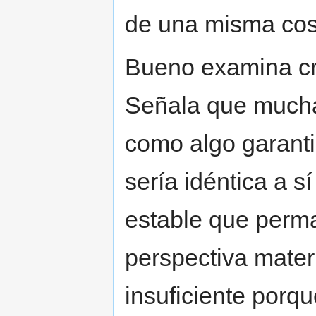
de una misma cos
Bueno examina cr
Señala que mucha
como algo garanti
sería idéntica a 
estable que perm
perspectiva materi
insuficiente porq