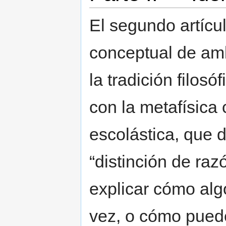
El segundo artícul
conceptual de amb
la tradición filos
con la metafísica 
escolástica, que di
“distinción de raz
explicar cómo alg
vez, o cómo puede