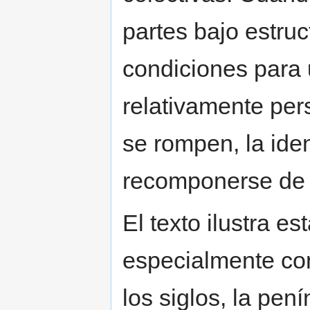
partes bajo estru
condiciones para 
relativamente per
se rompen, la ide
recomponerse de 
El texto ilustra e
especialmente con
los siglos, la pe