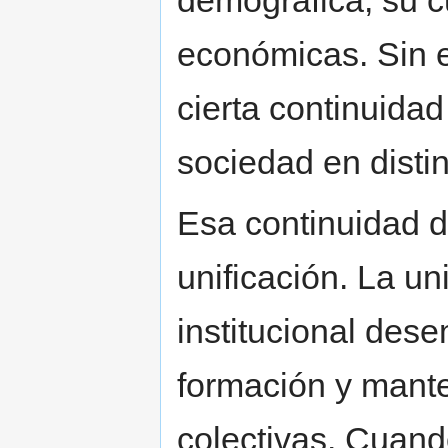
demográfica, su cu
económicas. Sin 
cierta continuida
sociedad en disti
Esa continuidad 
unificación. La uni
institucional des
formación y mant
colectivas. Cuand