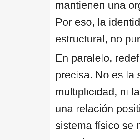
mantienen una org
Por eso, la identi
estructural, no pu
En paralelo, rede
precisa. No es la
multiplicidad, ni l
una relación posi
sistema físico se