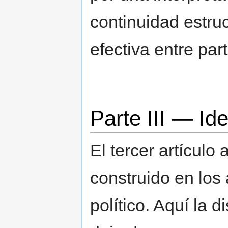
continuidad estru
efectiva entre par
Parte III — Id
El tercer artículo
construido en los 
político. Aquí la d