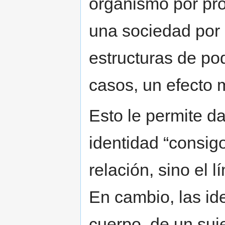
organismo por pro
una sociedad por 
estructuras de pod
casos, un efecto 
Esto le permite d
identidad “consi
relación, sino el l
En cambio, las id
cuerpo, de un suj