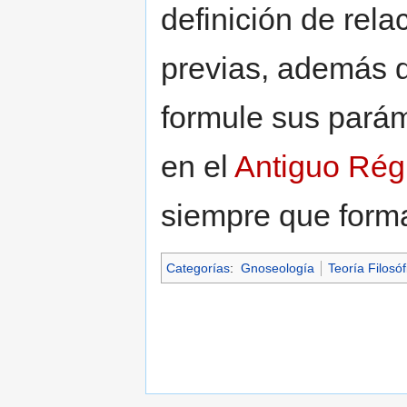
definición de rela
previas, además 
formule sus parám
en el
Antiguo Ré
siempre que form
Categorías
:
Gnoseología
Teoría Filosóf