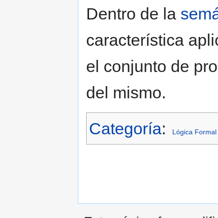
Dentro de la
semá
característica apl
el conjunto de pr
del mismo.
Categoría
:
Lógica Formal