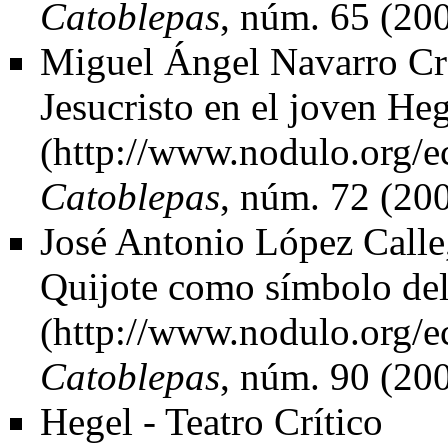
Catoblepas
, núm. 65 (200
Miguel Ángel Navarro C
Jesucristo en el joven He
Catoblepas
, núm. 72 (200
José Antonio López Calle
Quijote como símbolo del
Catoblepas
, núm. 90 (200
Hegel - Teatro Crítico