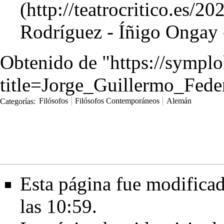
Rodríguez
-
Íñigo Ongay
Obtenido de "
https://sympl
title=Jorge_Guillermo_Fed
Categorías
:
Filósofos
Filósofos Contemporáneos
Alemán
Esta página fue modificad
las 10:59.