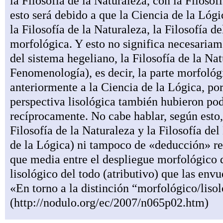
la Filosofía de la Naturaleza, con la Filosof
esto será debido a que la Ciencia de la Lóg
la Filosofía de la Naturaleza, la Filosofía 
morfológica. Y esto no significa necesariam
del sistema hegeliano, la Filosofía de la Natu
Fenomenología), es decir, la parte morfológ
anteriormente a la Ciencia de la Lógica, po
perspectiva lisológica también hubieron pod
recíprocamente. No cabe hablar, según esto,
Filosofía de la Naturaleza y la Filosofía del
de la Lógica) ni tampoco de «deducción» rec
que media entre el despliegue morfológico de
lisológico del todo (atributivo) que las en
«En torno a la distinción “morfológico/liso