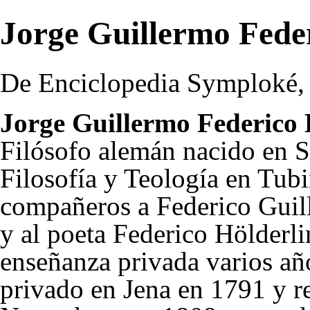
Jorge Guillermo Fede
De Enciclopedia Symploké, l
Jorge Guillermo Federico 
Filósofo alemán nacido en St
Filosofía
y
Teología
en Tubi
compañeros a
Federico Guil
y al poeta
Federico Hölderli
enseñanza privada varios añ
privado en Jena en 1791 y r