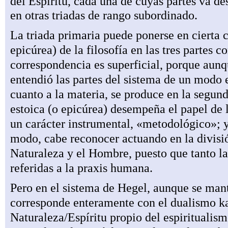
del Espíritu, cada una de cuyas partes va d
en otras triadas de rango subordinado.
La triada primaria puede ponerse en cierta c
epicúrea) de la filosofía en las tres partes 
correspondencia es superficial, porque aunqu
entendió las partes del sistema de un modo 
cuanto a la materia, se produce en la segund
estoica (o epicúrea) desempeña el papel de 
un carácter instrumental, «metodológico»; y
modo, cabe reconocer actuando en la divisió
Naturaleza y el Hombre, puesto que tanto la
referidas a la praxis humana.
Pero en el sistema de Hegel, aunque se mant
corresponde enteramente con el dualismo k
Naturaleza/Espíritu propio del espiritualism