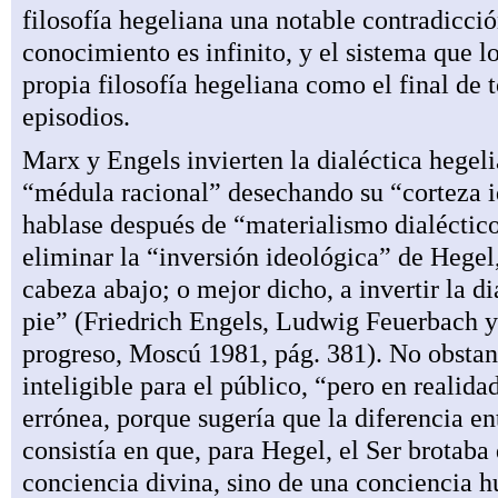
filosofía hegeliana una notable contradicció
conocimiento es infinito, y el sistema que lo
propia filosofía hegeliana como el final de 
episodios.
Marx y Engels invierten la dialéctica hegel
“médula racional” desechando su “corteza id
hablase después de “materialismo dialéctico
eliminar la “inversión ideológica” de Hegel,
cabeza abajo; o mejor dicho, a invertir la d
pie” (Friedrich Engels, Ludwig Feuerbach y e
progreso, Moscú 1981, pág. 381). No obstant
inteligible para el público, “pero en realida
errónea, porque sugería que la diferencia e
consistía en que, para Hegel, el Ser brotaba
conciencia divina, sino de una conciencia 