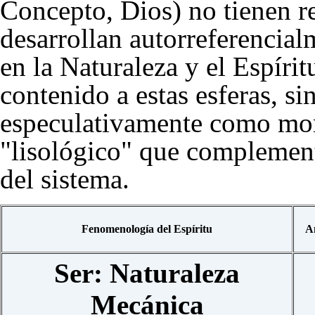
Concepto, Dios) no tienen re
desarrollan autorreferencia
en la Naturaleza y el Espíri
contenido a estas esferas, s
especulativamente como mom
"lisológico" que complement
del sistema.
Fenomenología del Espíritu
A
Ser: Naturaleza
Mecánica