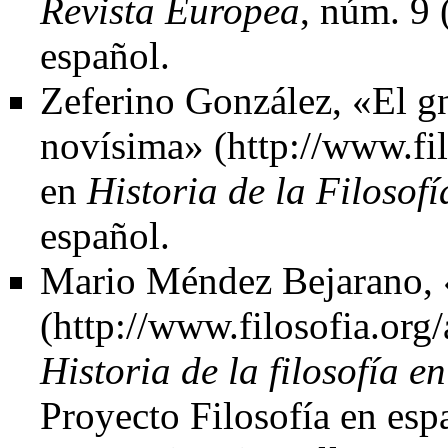
Revista Europea
, núm. 9 
español.
Zeferino González
,
«El gn
novísima»
en
Historia de la Filosofí
español.
Mario Méndez Bejarano
,
Historia de la filosofía e
Proyecto Filosofía en esp