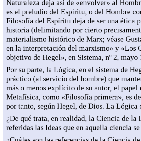
Naturaleza deja así de «envolver» al Hombre
es el preludio del Espíritu, o del Hombre c
Filosofía del Espíritu deja de ser una ética 
historia (delimitando por cierto precisamen
materialismo histórico de Marx; véase Gust
en la interpretación del marxismo» y «Los G
objetivo de Hegel», en Sistema, nº 2, mayo 1
Por su parte, la Lógica, en el sistema de H
práctico (al servicio del hombre) que mante
más o menos explícito de su autor, el papel q
Metafísica, como «Filosofía primera», es de
por tanto, según Hegel, de Dios. La Lógica 
¿De qué trata, en realidad, la Ciencia de l
referidas las Ideas que en aquella ciencia s
¿Cuáles son las referencias de la Ciencia de