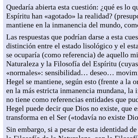
Quedaría abierta esta cuestión: ¿qué es lo q
Espíritu han «agotado» la realidad? (presu
mantiene en la inmanencia del mundo, como 
Las respuestas que podrían darse a esta cue
distinción entre el estado lisológico y el e
se ocuparía (como referencia) de aquello mi
Naturaleza y la Filosofía del Espíritu (cuy
«normales»: sensibilidad… deseo… movimi
Hegel se mantiene, según esto (frente a la 
en la más estricta inmanencia mundana, la 
no tiene como referencias entidades que pu
Hegel puede decir que Dios no existe, que e
transforma en el Ser («todavía no existe Dio
Sin embargo, si a pesar de esta identidad d