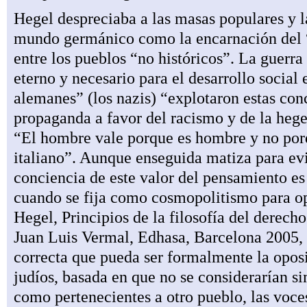
Hegel despreciaba a las masas populares y l
mundo germánico como la encarnación del “e
entre los pueblos “no históricos”. La guerr
eterno y necesario para el desarrollo social 
alemanes” (los nazis) “explotaron estas con
propaganda a favor del racismo y de la heg
“El hombre vale porque es hombre y no porqu
italiano”. Aunque enseguida matiza para ev
conciencia de este valor del pensamiento es 
cuando se fija como cosmopolitismo para op
Hegel, Principios de la filosofía del derech
Juan Luis Vermal, Edhasa, Barcelona 2005, 
correcta que pueda ser formalmente la oposi
judíos, basada en que no se considerarían s
como pertenecientes a otro pueblo, las voces