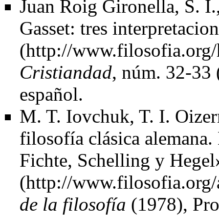
Juan Roig Gironella, S. I.
Gasset: tres interpretacion
Cristiandad
, núm. 32-33 
español.
M. T. Iovchuk, T. I. Oize
filosofía clásica alemana.
Fichte, Schelling y Hegel
de la filosofía
(1978), Pro