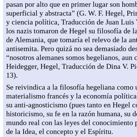
pasan por alto que en primer lugar son hom
superficial y abstracta” (G. W. F. Hegel, Pri
y ciencia política, Traducción de Juan Lui
los nazis tomaron de Hegel su filosofía de
de Alemania, que tomaría el relevo de la an
antisemita. Pero quizá no sea demasiado de
“nosotros alemanes somos hegelianos, aun 
Heidegger, Hegel, Traducción de Dina V. Pi
13).
Se reivindica a la filosofía hegeliana como 
materialismo francés y la economía política
su anti-agnosticismo (pues tanto en Hegel c
historicismo, su fe en la razón humana, su d
mundo real con las leyes del conocimiento
de la Idea, el concepto y el Espíritu.