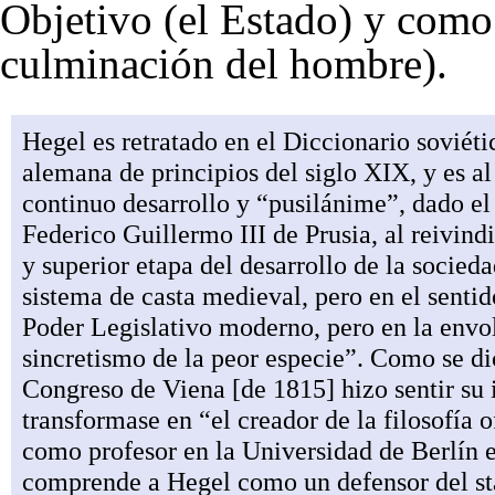
Objetivo (el
Estado
) y com
culminación del hombre).
Hegel es retratado en el Diccionario soviéti
alemana de principios del siglo XIX, y es a
continuo desarrollo y “pusilánime”, dado e
Federico Guillermo III de Prusia, al reivin
y superior etapa del desarrollo de la soci
sistema de casta medieval, pero en el senti
Poder Legislativo moderno, pero en la envol
sincretismo de la peor especie”. Como se dic
Congreso de Viena [de 1815] hizo sentir su 
transformase en “el creador de la filosofía 
como profesor en la Universidad de Berlín e
comprende a Hegel como un defensor del sta