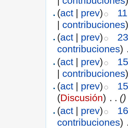
|
contribuciones
(
act
|
prev
)
11
|
contribuciones
(
act
|
prev
)
23
contribuciones
)
‎
(
act
|
prev
)
15
|
contribuciones
(
act
|
prev
)
15
(
Discusión
)
‎
. .
()
(
act
|
prev
)
16
contribuciones
)
‎