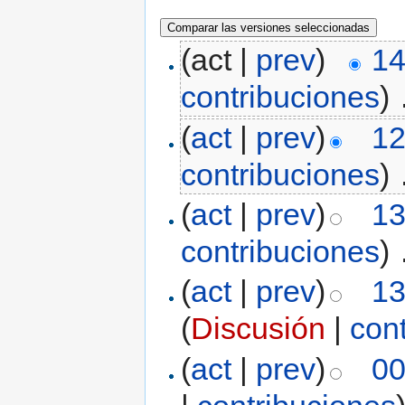
(act |
prev
)
14
contribuciones
)
‎
(
act
|
prev
)
12
contribuciones
)
‎
(
act
|
prev
)
13
contribuciones
)
‎
(
act
|
prev
)
13
(
Discusión
|
con
(
act
|
prev
)
00