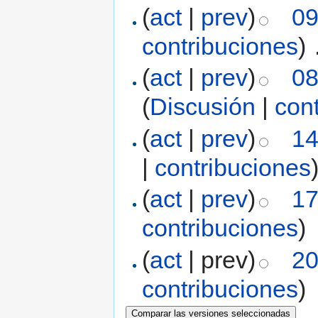
(
act
|
prev
)
09
contribuciones
)
‎
(
act
|
prev
)
08
(
Discusión
|
con
(
act
|
prev
)
14
|
contribuciones
(
act
|
prev
)
17
contribuciones
)
(
act
| prev)
20
contribuciones
)