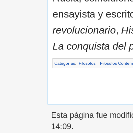
ensayista y escrit
revolucionario
,
Hi
La conquista del 
Categorías
:
Filósofos
Filósofos Conte
Esta página fue modifi
14:09.