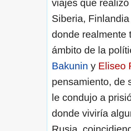
viajes que realizó
Siberia, Finlandi
donde realmente t
ámbito de la polí
Bakunin
y
Eliseo 
pensamiento, de 
le condujo a pris
donde viviría alg
Rusia, coincidien