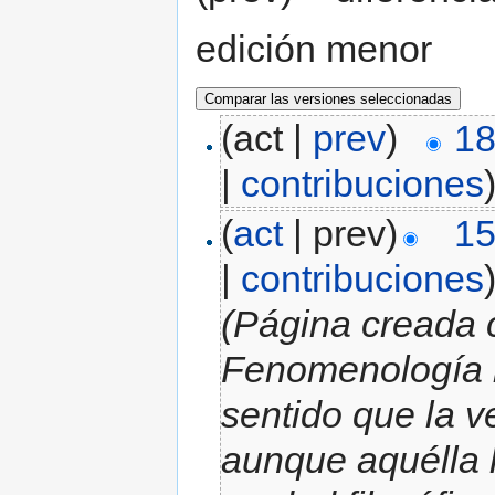
edición menor
(act |
prev
)
18
|
contribuciones
(
act
| prev)
15
|
contribuciones
(Página creada 
Fenomenología 
sentido que la v
aunque aquélla 