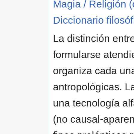
Magia / Religión (c
Diccionario filosó
La distinción entr
formularse atendi
organiza cada una
antropológicas. L
una tecnología al
(no causal-aparent