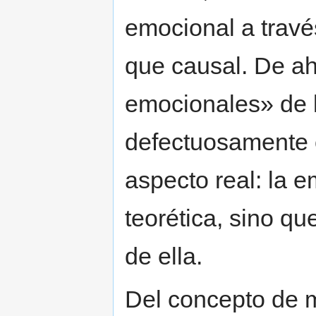
emocional a travé
que causal. De ah
emocionales» de 
defectuosamente 
aspecto real: la 
teorética, sino qu
de ella.
Del concepto de m