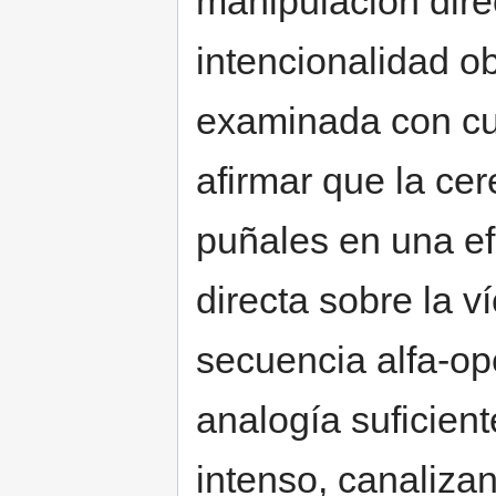
manipulación dire
intencionalidad ob
examinada con cu
afirmar que la ce
puñales en una ef
directa sobre la v
secuencia alfa-op
analogía suficien
intenso, canalizan