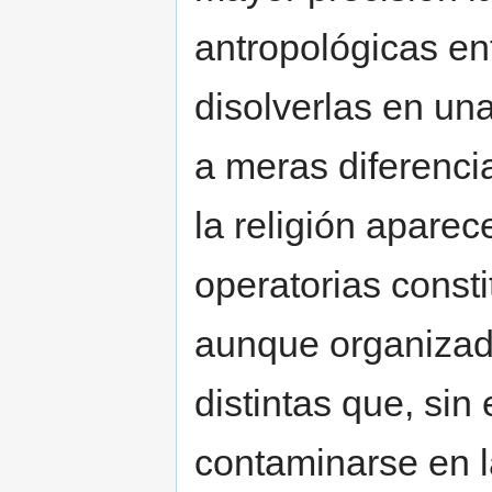
antropológicas ent
disolverlas en una
a meras diferenci
la religión apare
operatorias const
aunque organizad
distintas que, si
contaminarse en l