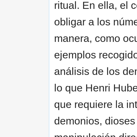
ritual. En ella, el
obligar a los núm
manera, como ocu
ejemplos recogid
análisis de los d
lo que Henri Hube
que requiere la i
demonios, dioses 