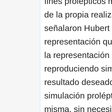
fines prolépticos 
de la propia real
señalaron Hubert
representación q
la representación
reproduciendo sim
resultado desead
simulación prolép
misma, sin neces