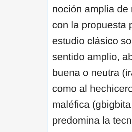
noción amplia de 
con la propuesta 
estudio clásico s
sentido amplio, a
buena o neutra (ir
como al hechicero
maléfica (gbigbit
predomina la tecno