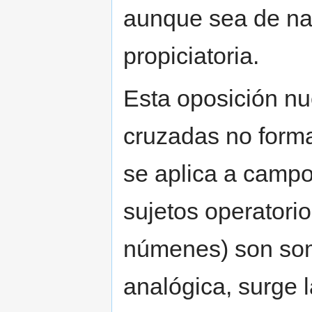
aunque sea de natu
propiciatoria.
Esta oposición nu
cruzadas no forma
se aplica a campo
sujetos operatori
númenes) son som
analógica, surge 