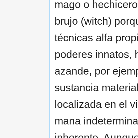
mago o hechicero s
brujo (witch) por
técnicas alfa prop
poderes innatos, 
azande, por ejemp
sustancia materia
localizada en el v
mana indeterminad
inherente. Aunque