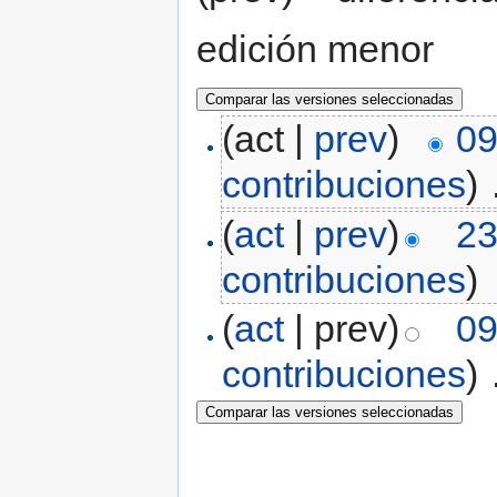
edición menor
(act |
prev
)
09
contribuciones
)
‎
(
act
|
prev
)
23
contribuciones
)
(
act
| prev)
09
contribuciones
)
‎