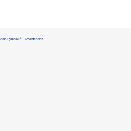
pedia Symploké
Advertencias