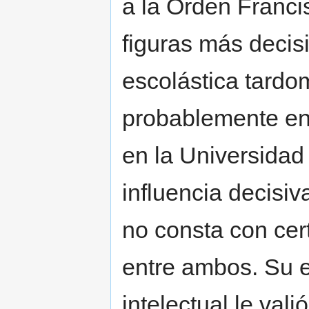
a la Orden Franci
figuras más decis
escolástica tardo
probablemente en
en la Universidad
influencia decisi
no consta con cer
entre ambos. Su e
intelectual le val