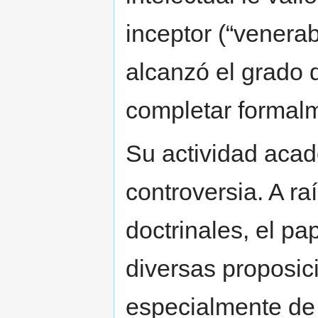
inceptor (“venerab
alcanzó el grado d
completar formalm
Su actividad acad
controversia. A ra
doctrinales, el p
diversas proposic
especialmente de 