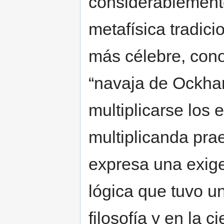
considerablemente
metafísica tradici
más célebre, con
“navaja de Ockha
multiplicarse los 
multiplicanda prae
expresa una exig
lógica que tuvo un
filosofía y en la 