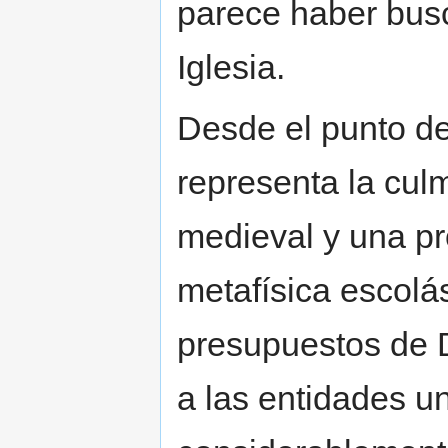
parece haber busc
Iglesia.
Desde el punto de
representa la cul
medieval y una pr
metafísica escolá
presupuestos de D
a las entidades u