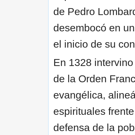
de Pedro Lombard
desembocó en una
el inicio de su conf
En 1328 intervino
de la Orden Franc
evangélica, aline
espirituales frente
defensa de la pob