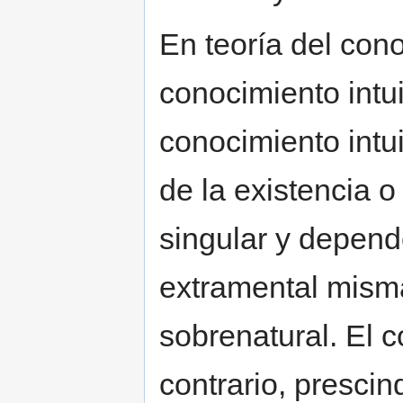
En teoría del con
conocimiento intui
conocimiento intu
de la existencia o
singular y depend
extramental misma
sobrenatural. El c
contrario, prescin