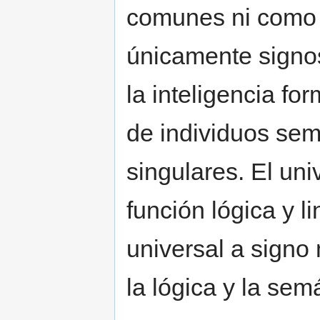
comunes ni como 
únicamente signos
la inteligencia fo
de individuos sem
singulares. El uni
función lógica y l
universal a signo
la lógica y la se