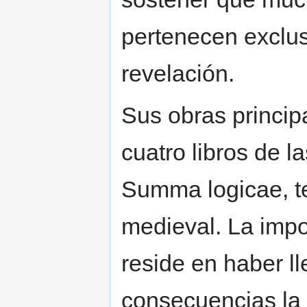
pertenecen exclus
revelación.
Sus obras princip
cuatro libros de l
Summa logicae, te
medieval. La impo
reside en haber l
consecuencias la c