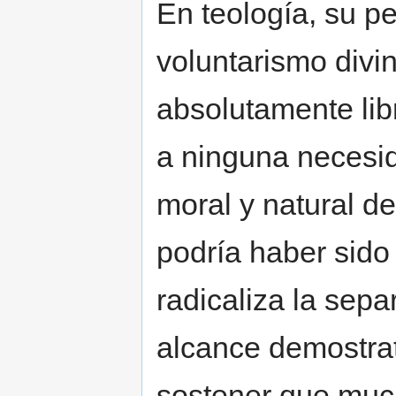
En teología, su p
voluntarismo divi
absolutamente lib
a ninguna necesid
moral y natural de
podría haber sido
radicaliza la separ
alcance demostrati
sostener que muc