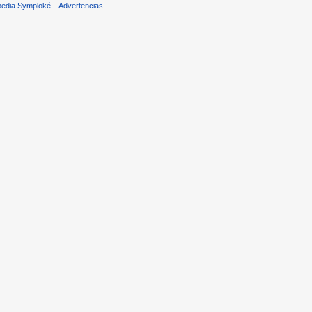
pedia Symploké
Advertencias