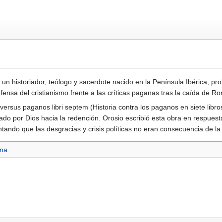
 un historiador, teólogo y sacerdote nacido en la Península Ibérica, p
ensa del cristianismo frente a las críticas paganas tras la caída de R
ersus paganos libri septem (Historia contra los paganos en siete libros)
ado por Dios hacia la redención. Orosio escribió esta obra en respuest
ndo que las desgracias y crisis políticas no eran consecuencia de la fe
ina