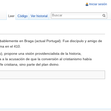
Iniciar sesión
Leer
Código
Ver historial
robablemente en Braga (actual Portugal). Fue discípulo y amigo de
oma en el 410.
, propone una visión providencialista de la historia,
a a la acusación de que la conversión al cristianismo había
 cristiana, sino parte del plan divino.