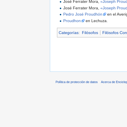
José Ferrater Mora,
«Joseph Prou
José Ferrater Mora,
«Joseph Prou
Pedro José Proudhón
en el Averi
Proudhon
en Lechuza.
Categorías
:
Filósofos
Filósofos Co
Política de protección de datos
Acerca de Enciclo