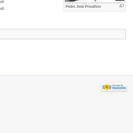
ol.
Pedro José Proudhon
ol.