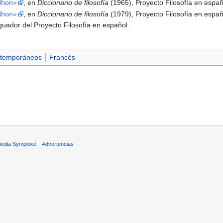
dhon»
, en
Diccionario de filosofía
(1965), Proyecto Filosofía en españ
dhon»
, en
Diccionario de filosofía
(1979), Proyecto Filosofía en españ
guador del Proyecto Filosofía en español.
ntemporáneos
Francés
pedia Symploké
Advertencias