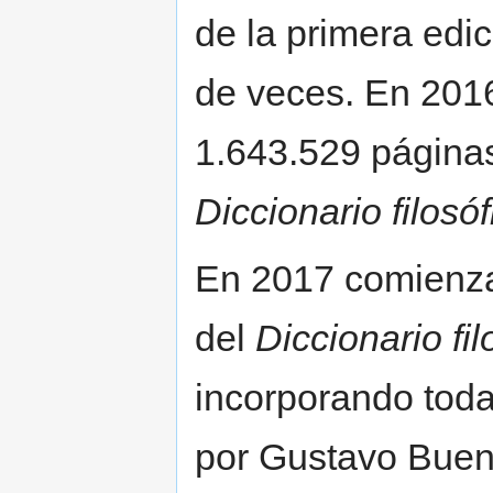
de la primera edi
de veces. En 2016
1.643.529 páginas 
Diccionario filosóf
En 2017 comienza
del
Diccionario fil
incorporando toda 
por Gustavo Buen