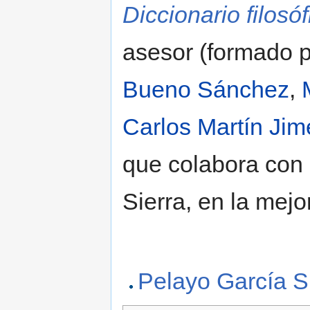
Diccionario filosóf
asesor (formado 
Bueno Sánchez
,
Carlos Martín Ji
que colabora con 
Sierra, en la mejo
Pelayo García Si