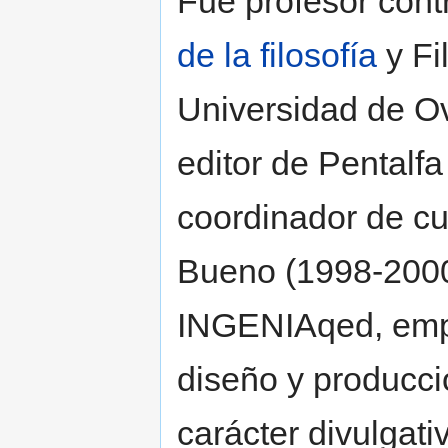
Fue profesor con
de la filosofía
y Fi
Universidad de Ov
editor de Pentalf
coordinador de c
Bueno (1998-2000)
INGENIAqed, empr
diseño y producci
carácter divulgati