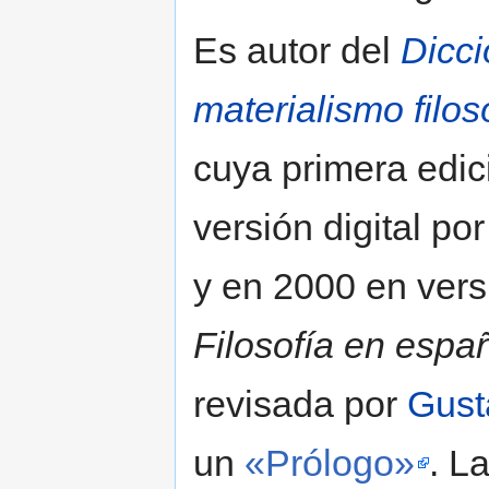
Es autor del
Dicci
materialismo filos
cuya primera edi
versión digital po
y en 2000 en vers
Filosofía en espa
revisada por
Gust
un
«Prólogo»
. L