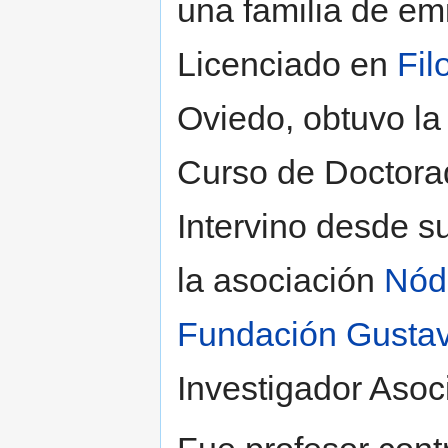
una familia de em
Licenciado en
Fil
Oviedo, obtuvo la 
Curso de Doctorad
Intervino desde s
la asociación
Nódu
Fundación Gusta
Investigador Asoc