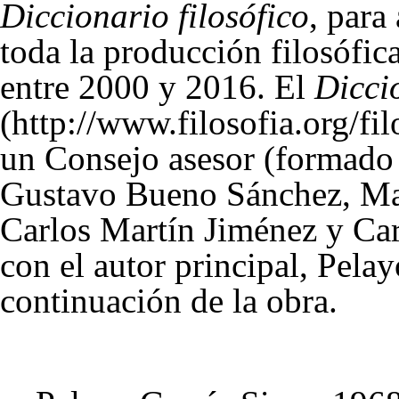
Diccionario filosófico
, para
toda la producción filosófi
entre 2000 y 2016. El
Diccio
un Consejo asesor (formado
Gustavo Bueno Sánchez
,
Ma
Carlos Martín Jiménez
y
Ca
con el autor principal, Pelay
continuación de la obra.