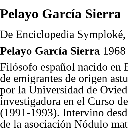
Pelayo García Sierra
De Enciclopedia Symploké, l
Pelayo García Sierra
1968
Filósofo español nacido en B
de emigrantes de origen ast
por la Universidad de Oviedo
investigadora en el Curso d
(1991-1993). Intervino desde
de la asociación
Nódulo mate