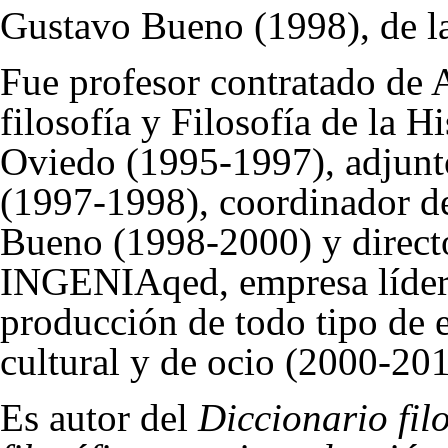
Gustavo Bueno
(1998), de l
Fue profesor contratado de
filosofía
y Filosofía de la Hi
Oviedo (1995-1997), adjunto
(1997-1998), coordinador d
Bueno (1998-2000) y direct
INGENIAqed, empresa líder 
producción de todo tipo de e
cultural y de ocio (2000-201
Es autor del
Diccionario fil