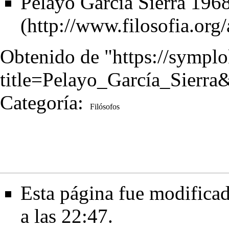
Pelayo García Sierra 1968
Obtenido de "
https://sympl
title=Pelayo_García_Sierr
Categoría
:
Filósofos
Esta página fue modificad
a las 22:47.