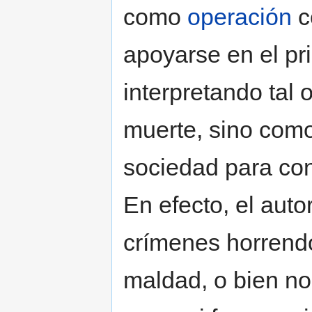
como
operación
c
apoyarse en el pri
interpretando tal
muerte, sino como
sociedad para con
En efecto, el aut
crímenes horrendo
maldad, o bien no 