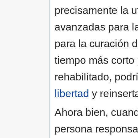
precisamente la ut
avanzadas para la
para la curación d
tiempo más corto 
rehabilitado, pod
libertad
y reinsert
Ahora bien, cuan
persona responsab