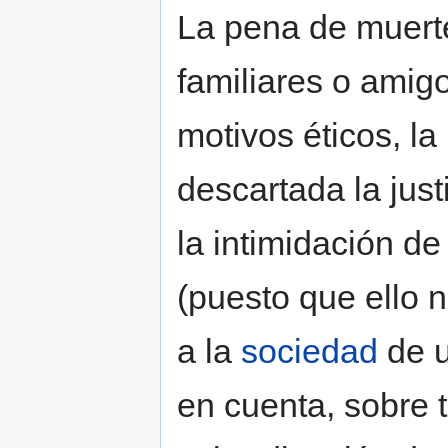
La pena de muerte
familiares o amigo
motivos éticos, l
descartada la just
la intimidación de
(puesto que ello n
a la
sociedad
de u
en cuenta, sobre t