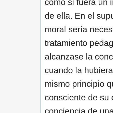
como si fuera un i
de ella. En el su
moral sería neces
tratamiento pedag
alcanzase la conc
cuando la hubiera 
mismo principio qu
consciente de su c
conciencia de un