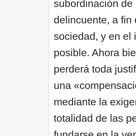
subordinación de l
delincuente, a fin 
sociedad, y en el
posible. Ahora bi
perderá toda justi
una «compensació
mediante la exige
totalidad de las 
fundarse en la ve