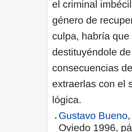
el criminal imbéci
género de recuper
culpa, habría que
destituyéndole de
consecuencias de 
extraerlas con el 
lógica.
Gustavo Bueno
Oviedo 1996, pá