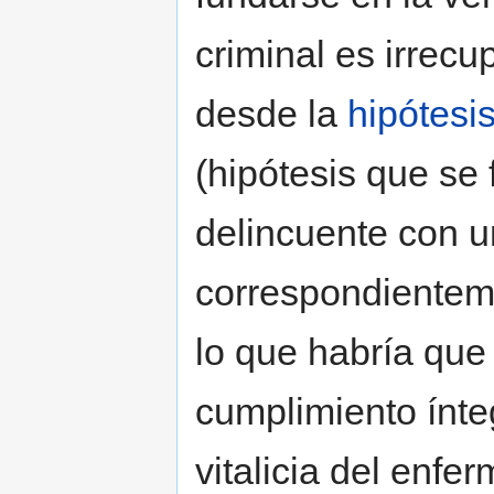
criminal es irrec
desde la
hipótesi
(hipótesis que se
delincuente con u
correspondienteme
lo que habría que 
cumplimiento ínte
vitalicia del enfer