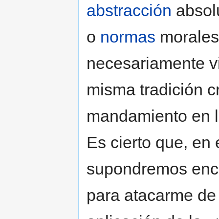
abstracción
absolu
o
normas
morales 
necesariamente v
misma tradición cr
mandamiento en l
Es cierto que, en 
supondremos encer
para atacarme de n