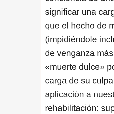
significar una car
que el hecho de m
(impidiéndole incl
de venganza más 
«muerte dulce» pod
carga de su culpa
aplicación a nuest
rehabilitación: s