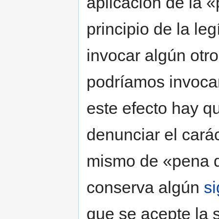
aplicación de la 
principio de la le
invocar algún otro
podríamos invocar
este efecto hay q
denunciar el cará
mismo de «pena d
conserva algún
si
que se acepte la 