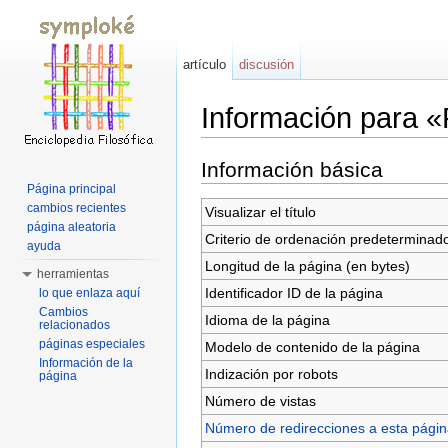
artículo
discusión
Información para 
Saltar a:
navegación
,
buscar
Información básica
Página principal
cambios recientes
Visualizar el título
página aleatoria
Criterio de ordenación predeterminad
ayuda
Longitud de la página (en bytes)
herramientas
Identificador ID de la página
lo que enlaza aquí
Cambios
Idioma de la página
relacionados
páginas especiales
Modelo de contenido de la página
Información de la
Indización por robots
página
Número de vistas
Número de redirecciones a esta pági