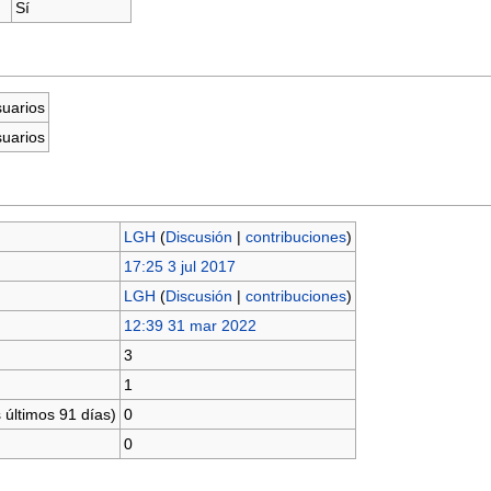
Sí
suarios
suarios
LGH
(
Discusión
|
contribuciones
)
17:25 3 jul 2017
LGH
(
Discusión
|
contribuciones
)
12:39 31 mar 2022
3
1
 últimos 91 días)
0
0