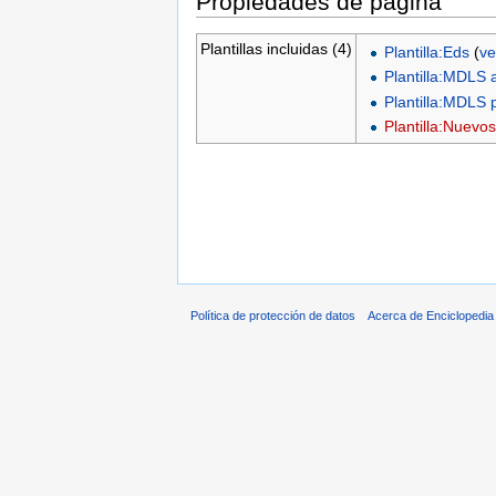
Propiedades de página
Plantillas incluidas (4)
Plantilla:Eds
(
ve
Plantilla:MDLS 
Plantilla:MDLS
Plantilla:Nuevo
Política de protección de datos
Acerca de Enciclopedi