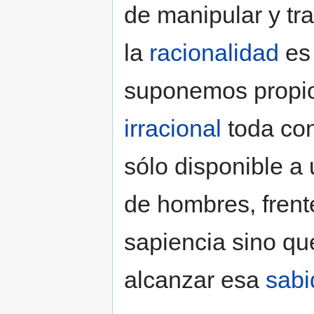
de manipular y tr
la
racionalidad
es 
suponemos propio
irracional
toda co
sólo disponible a 
de hombres, frent
sapiencia sino qu
alcanzar esa
sabi