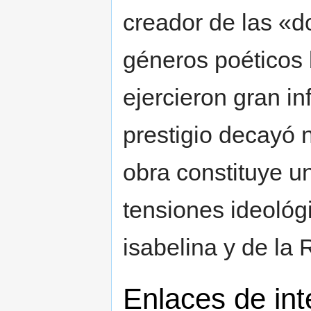
creador de las «d
géneros poéticos
ejercieron gran i
prestigio decayó 
obra constituye un
tensiones ideológ
isabelina y de la 
Enlaces de int