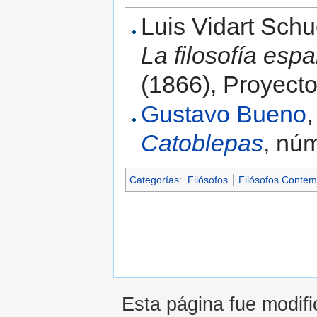
Luis Vidart Sch
La filosofía espa
(1866), Proyecto
Gustavo Bueno
Catoblepas
, nú
Categorías
:
Filósofos
Filósofos Conte
Esta página fue modifi