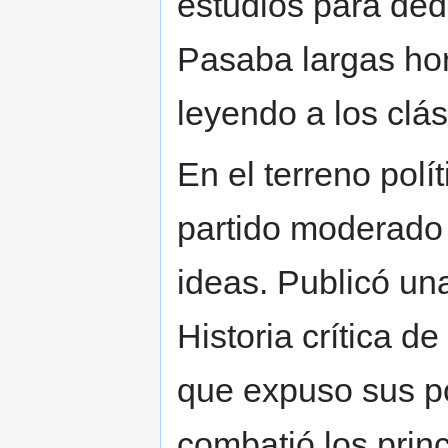
estudios para dedi
Pasaba largas hor
leyendo a los clá
En el terreno pol
partido moderado 
ideas. Publicó un
Historia crítica d
que expuso sus p
combatió los princ