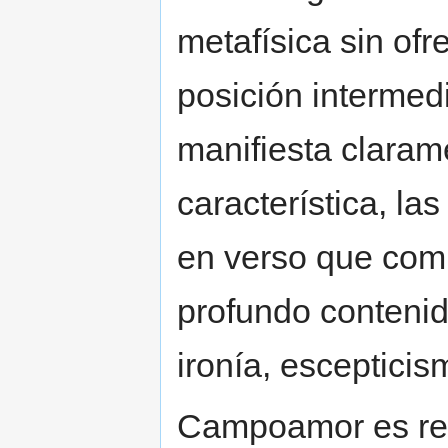
metafísica sin ofr
posición intermed
manifiesta claram
característica, l
en verso que comb
profundo contenid
ironía, escepticis
Campoamor es rec