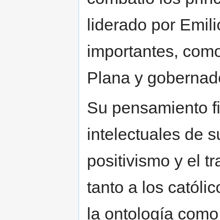
liderado por Emil
importantes, como 
Plana y gobernador
Su pensamiento fil
intelectuales de 
positivismo y el t
tanto a los católi
la ontología como