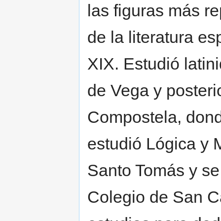
las figuras más r
de la literatura es
XIX. Estudió latin
de Vega y posteri
Compostela, donde
estudió Lógica y 
Santo Tomás y se 
Colegio de San C