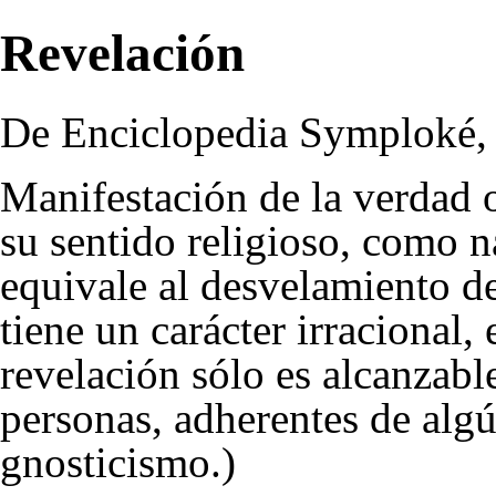
Revelación
De Enciclopedia Symploké, l
Manifestación de la
verdad
o
su sentido religioso, como n
equivale al desvelamiento d
tiene un carácter
irracional
,
revelación sólo es alcanzab
personas, adherentes de algú
gnosticismo
.)