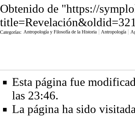
Obtenido de "
https://sympl
title=Revelación&oldid=32
Categorías
:
Antropología y Filosofía de la Historia
Antropología
Ag
Esta página fue modificad
las 23:46.
La página ha sido visitad