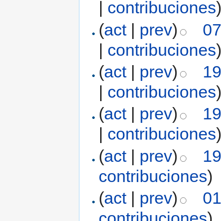
|
contribuciones
(
act
|
prev
)
07
|
contribuciones
(
act
|
prev
)
19
|
contribuciones
(
act
|
prev
)
19
|
contribuciones
(
act
|
prev
)
19
contribuciones
)
(
act
|
prev
)
01
contribuciones
)