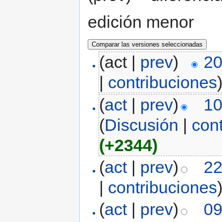
edición menor
(act |
prev
)
20
|
contribuciones
(
act
|
prev
)
10
(
Discusión
|
con
(+2344)
(
act
|
prev
)
22
|
contribuciones
(
act
|
prev
)
09