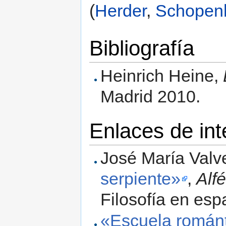
(
Herder
,
Schopen
Bibliografía
Heinrich Heine,
Madrid 2010.
Enlaces de int
José María Valv
serpiente»
,
Alf
Filosofía en esp
«Escuela román