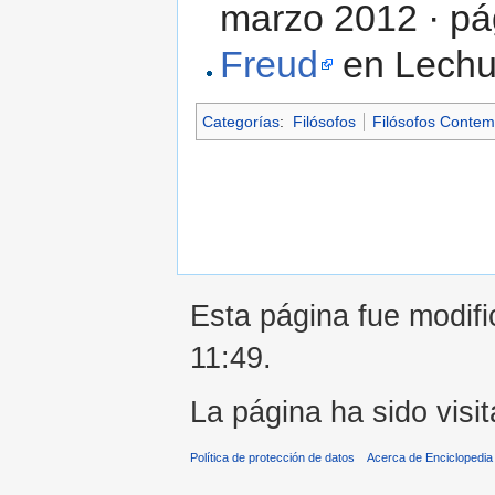
marzo 2012 · pá
Freud
en Lechu
Categorías
:
Filósofos
Filósofos Conte
Esta página fue modific
11:49.
La página ha sido visi
Política de protección de datos
Acerca de Enciclopedi