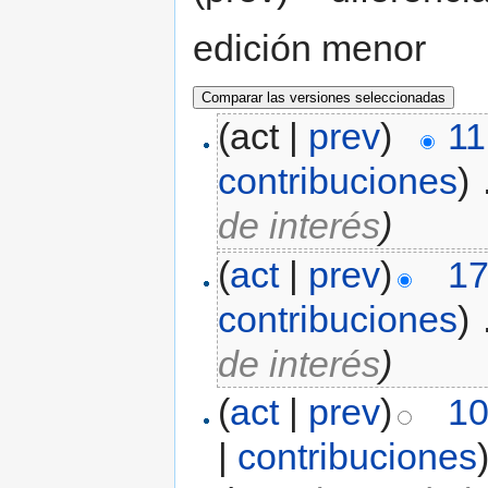
edición menor
(act |
prev
)
11
contribuciones
)
‎
de interés
)
(
act
|
prev
)
17
contribuciones
)
‎
de interés
)
(
act
|
prev
)
10
|
contribuciones