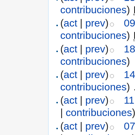
contribuciones
)
‎
(
act
|
prev
)
09
contribuciones
)
‎
(
act
|
prev
)
18
contribuciones
)
(
act
|
prev
)
14
contribuciones
)
‎
(
act
|
prev
)
11
|
contribuciones
(
act
|
prev
)
07