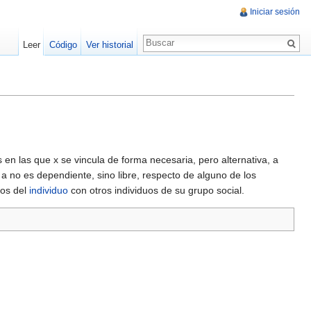
Iniciar sesión
Leer
Código
Ver historial
nes en las que x se vincula de forma necesaria, pero alternativa, a
o a no es dependiente, sino libre, respecto de alguno de los
los del
individuo
con otros individuos de su grupo social.