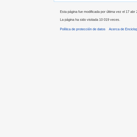
Esta página fue modificada por última vez el 17 abr 
La página ha sido visitada 10 019 veces.
Política de protección de datos
Acerca de Enciclo