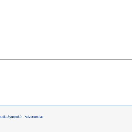
pedia Symploké
Advertencias