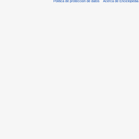
Política de protección de datos
Acerca de Enciclopedi