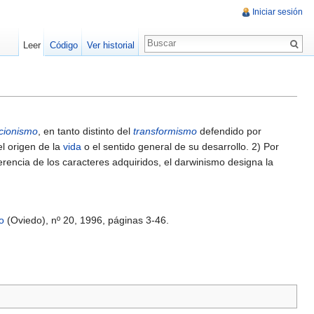
Iniciar sesión
Leer
Código
Ver historial
cionismo
, en tanto distinto del
transformismo
defendido por
l origen de la
vida
o el sentido general de su desarrollo. 2) Por
herencia de los caracteres adquiridos, el darwinismo designa la
co
(Oviedo), nº 20, 1996, páginas 3-46.