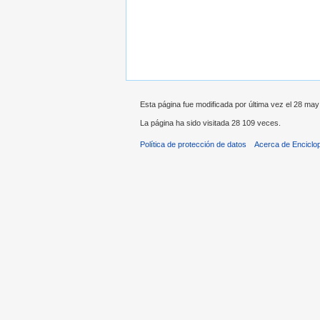
Esta página fue modificada por última vez el 28 may
La página ha sido visitada 28 109 veces.
Política de protección de datos
Acerca de Enciclo