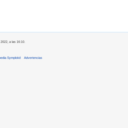
 2022, a las 16:10.
pedia Symploké
Advertencias