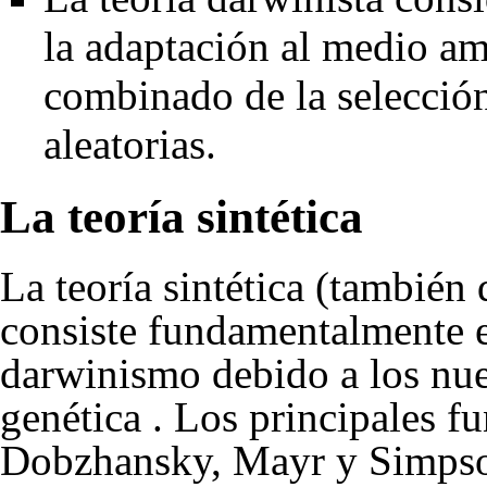
la adaptación al medio am
combinado de la
selecció
aleatorias
.
La teoría sintética
La teoría sintética (tambié
consiste fundamentalmente 
darwinismo
debido a los nu
genética . Los principales f
Dobzhansky, Mayr y Simps