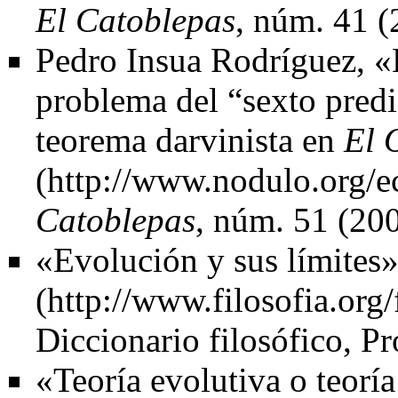
El Catoblepas
, núm. 41 (
Pedro Insua Rodríguez,
«
problema del “sexto predi
teorema darvinista en
El 
Catoblepas
, núm. 51 (200
«Evolución y sus límites
Diccionario filosófico
, P
«Teoría evolutiva o teorí