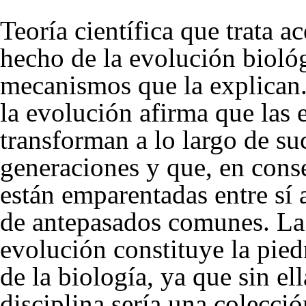
Teoría
científica que trata ac
hecho
de la
evolución
biológ
mecanismos que la explican.
la evolución afirma que las 
transforman a lo largo de su
generaciones y que, en cons
están emparentadas entre sí 
de antepasados comunes. La 
evolución constituye la pied
de la
biología
, ya que sin ell
disciplina sería una colecci