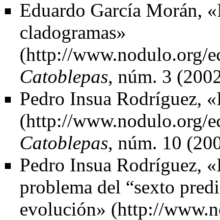
Eduardo García Morán,
«
cladogramas»
Catoblepas
, núm. 3 (2002
Pedro Insua Rodríguez,
«
Catoblepas
, núm. 10 (200
Pedro Insua Rodríguez,
«
problema del “sexto predic
evolución»