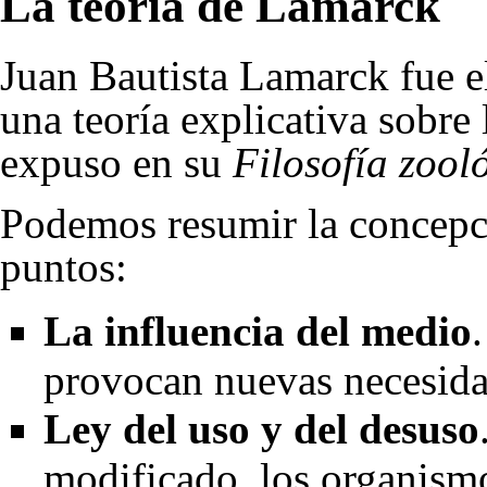
La teoría de Lamarck
Juan Bautista Lamarck
fue e
una teoría explicativa sobre
expuso en su
Filosofía zool
Podemos resumir la concepc
puntos:
La influencia del medio
provocan nuevas necesida
Ley del uso y del desuso
modificado, los organism