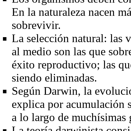
En la naturaleza nacen má
sobrevivir.
La selección natural: las 
al medio son las que sobr
éxito reproductivo; las q
siendo eliminadas.
Según Darwin, la evolució
explica por acumulación s
a lo largo de muchísimas 
La
teoría darwinista
consi