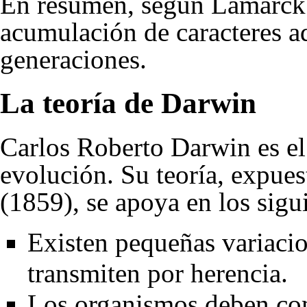
En resumen, según Lamarck l
acumulación de caracteres ad
generaciones.
La teoría de Darwin
Carlos Roberto Darwin
es el
evolución. Su teoría, expue
(1859), se apoya en los sigu
Existen pequeñas variaci
transmiten por herencia.
Los organismos deben comp