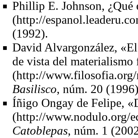
Phillip E. Johnson,
¿Qué 
(1992).
David Alvargonzález,
«El
de vista del materialismo 
Basilisco
, núm. 20 (1996)
Íñigo Ongay
de Felipe,
«D
Catoblepas
, núm. 1 (200