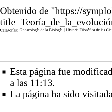
Obtenido de "
https://sympl
title=Teoría_de_la_evoluc
Categorías
:
Gnoseología de la Biología
Historia Filosófica de las Cie
Esta página fue modificad
a las 11:13.
La página ha sido visitad