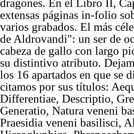
dragones. En el Libro II, Ca
extensas páginas in-folio so
varios grabados. El más céleb
de Aldrovandi": un ser de o
cabeza de gallo con largo p
su distintivo atributo. Deja
los 16 apartados en que se d
citamos por sus títulos: A
Differentiae, Descriptio, Gr
Generatio, Natura veneni basi
Praesidia veneni basilisci, A