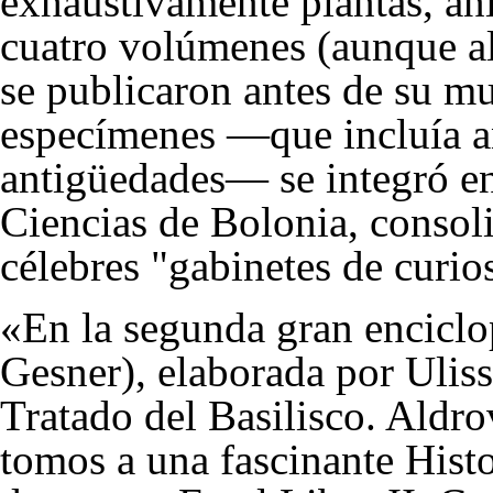
exhaustivamente plantas, ani
cuatro volúmenes (aunque a
se publicaron antes de su mu
especímenes —que incluía an
antigüedades— se integró en
Ciencias de Bolonia, conso
célebres "gabinetes de curio
«En la segunda gran enciclop
Gesner), elaborada por Ulis
Tratado del Basilisco. Aldro
tomos a una fascinante Histo