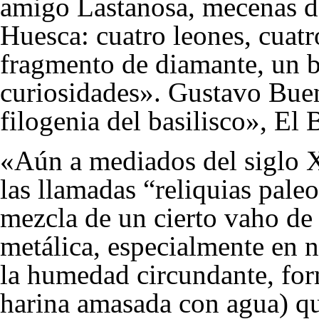
amigo Lastanosa, mecenas de
Huesca: cuatro leones, cuatr
fragmento de diamante, un ba
curiosidades». Gustavo Bue
filogenia del basilisco», El 
«Aún a mediados del siglo X
las llamadas “reliquias pale
mezcla de un cierto vaho de
metálica, especialmente en 
la humedad circundante, fo
harina amasada con agua) que