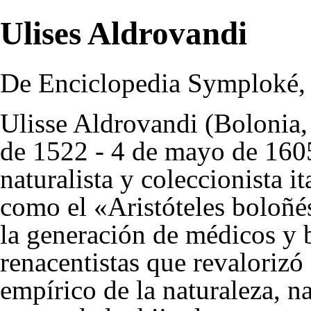
Ulises Aldrovandi
De Enciclopedia Symploké, l
Ulisse Aldrovandi (Bolonia,
de 1522 - 4 de mayo de 160
naturalista y coleccionista i
como el «Aristóteles boloñés
la generación de médicos y b
renacentistas que revalorizó 
empírico de la naturaleza, n