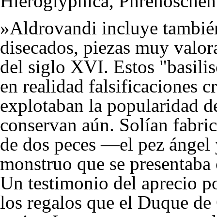
Hieroglyphica, Phrenoschem
»Aldrovandi incluye también
disecados, piezas muy valora
del siglo XVI. Estos "basilis
en realidad falsificaciones c
explotaban la popularidad de
conservan aún. Solían fabri
de dos peces —el pez ángel 
monstruo que se presentaba 
Un testimonio del aprecio p
los regalos que el Duque de 