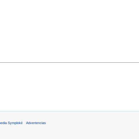
pedia Symploké
Advertencias