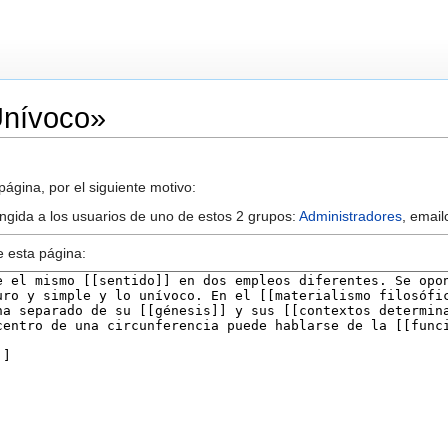
Unívoco»
ágina, por el siguiente motivo:
ringida a los usuarios de uno de estos 2 grupos:
Administradores
, email
e esta página: